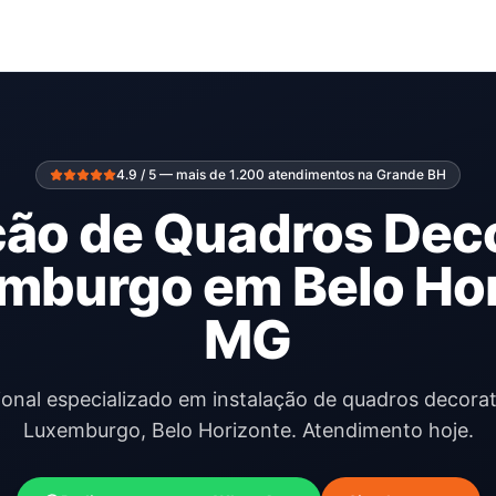
4.9 / 5 — mais de 1.200 atendimentos na Grande BH
ção de Quadros Dec
mburgo em Belo Hor
MG
ional especializado em instalação de quadros decora
Luxemburgo, Belo Horizonte. Atendimento hoje.