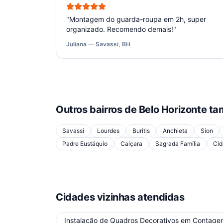
"
Montagem do guarda-roupa em 2h, super
organizado. Recomendo demais!
"
Juliana — Savassi, BH
Outros bairros de
Belo Horizonte
ta
Savassi
Lourdes
Buritis
Anchieta
Sion
Padre Eustáquio
Caiçara
Sagrada Família
Cid
Cidades vizinhas atendidas
Instalação de Quadros Decorativos
em
Contage