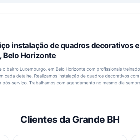
viço
instalação de quadros decorativos
e
 Belo Horizonte
de
o bairro Luxemburgo, em Belo Horizonte
com profissionais treinado
om cada detalhe. Realizamos
instalação de quadros decorativos
com 
a pós-serviço. Trabalhamos com agendamento no mesmo dia sempre
Clientes da Grande BH