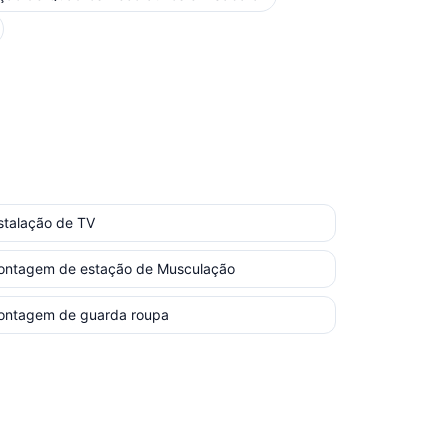
stalação de TV
ontagem de estação de Musculação
ontagem de guarda roupa