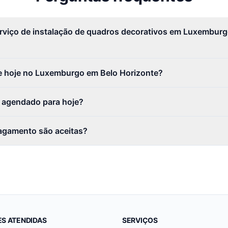
erviço de instalação de quadros decorativos em Luxemburg
 hoje no Luxemburgo em Belo Horizonte?
r agendado para hoje?
agamento são aceitas?
ES ATENDIDAS
SERVIÇOS