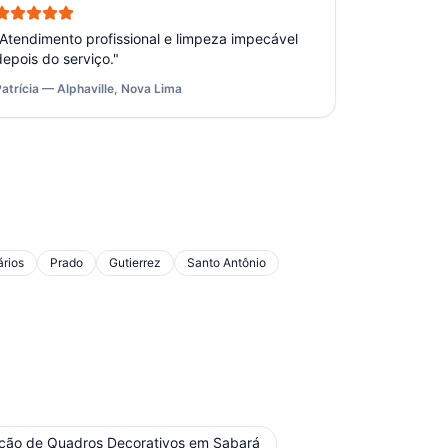
Atendimento profissional e limpeza impecável
depois do serviço.
"
Patrícia — Alphaville, Nova Lima
rios
Prado
Gutierrez
Santo Antônio
ação de Quadros Decorativos
em
Sabará