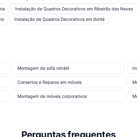
zia
Instalação de Quadros Decorativos
em
Ribeirão das Neves
no
Instalação de Quadros Decorativos
em
Ibirité
Montagem de sofá retrátil
In
Consertos e Reparos em móveis
M
Montagem de móveis corporativos
M
Perguntas frequentes