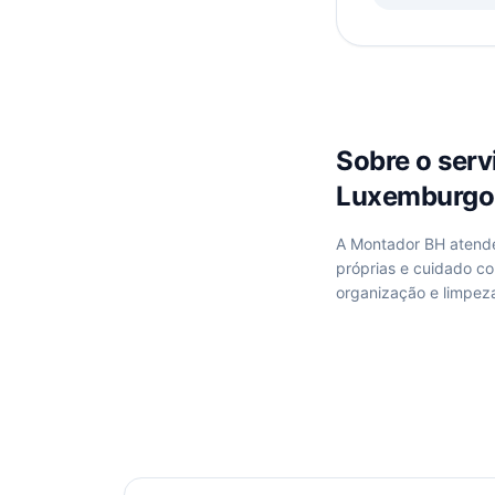
Sobre o ser
Luxemburgo,
A Montador BH aten
próprias e cuidado c
organização e limpez