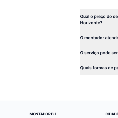
Qual o preço do s
Horizonte?
O montador atende
O serviço pode se
Quais formas de p
MONTADOR BH
CIDAD