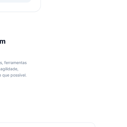
m
s, ferramentas
agilidade,
 que possível.