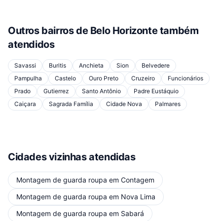
Outros bairros de
Belo Horizonte
também
atendidos
Savassi
Buritis
Anchieta
Sion
Belvedere
Pampulha
Castelo
Ouro Preto
Cruzeiro
Funcionários
Prado
Gutierrez
Santo Antônio
Padre Eustáquio
Caiçara
Sagrada Família
Cidade Nova
Palmares
Cidades vizinhas atendidas
Montagem de guarda roupa
em
Contagem
Montagem de guarda roupa
em
Nova Lima
Montagem de guarda roupa
em
Sabará