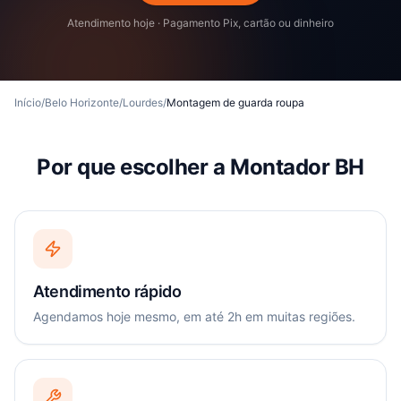
Atendimento hoje · Pagamento Pix, cartão ou dinheiro
Início
/
Belo Horizonte
/
Lourdes
/
Montagem de guarda roupa
Por que escolher a Montador BH
Atendimento rápido
Agendamos hoje mesmo, em até 2h em muitas regiões.