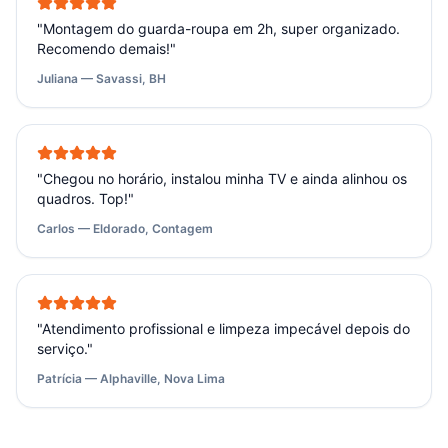
"
Montagem do guarda-roupa em 2h, super organizado.
Recomendo demais!
"
Juliana — Savassi, BH
"
Chegou no horário, instalou minha TV e ainda alinhou os
quadros. Top!
"
Carlos — Eldorado, Contagem
"
Atendimento profissional e limpeza impecável depois do
serviço.
"
Patrícia — Alphaville, Nova Lima