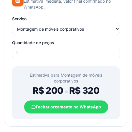
Estimativa imediata, valor final confirmado no
WhatsApp.
Serviço
Quantidade de peças
Estimativa para
Montagem de móveis
corporativos
R$
200
R$
320
–
Fechar orçamento no WhatsApp