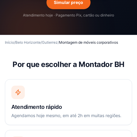
Simular preço
Atendimento hoje · Pagamento Pix, cartão ou dinheiro
Início
/
Belo Horizonte
/
Gutierrez
/
Montagem de móveis corporativos
Por que escolher a Montador BH
Atendimento rápido
Agendamos hoje mesmo, em até 2h em muitas regiões.