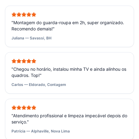
"
Montagem do guarda-roupa em 2h, super organizado.
Recomendo demais!
"
Juliana — Savassi, BH
"
Chegou no horário, instalou minha TV e ainda alinhou os
quadros. Top!
"
Carlos — Eldorado, Contagem
"
Atendimento profissional e limpeza impecável depois do
serviço.
"
Patrícia — Alphaville, Nova Lima