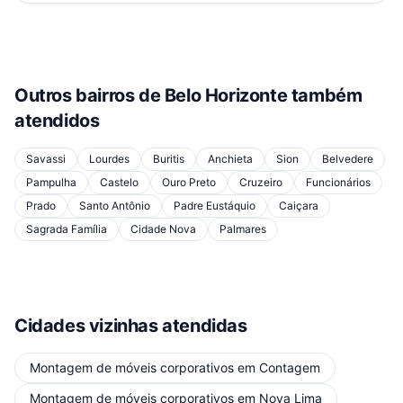
Outros bairros de
Belo Horizonte
também
atendidos
Savassi
Lourdes
Buritis
Anchieta
Sion
Belvedere
Pampulha
Castelo
Ouro Preto
Cruzeiro
Funcionários
Prado
Santo Antônio
Padre Eustáquio
Caiçara
Sagrada Família
Cidade Nova
Palmares
Cidades vizinhas atendidas
Montagem de móveis corporativos
em
Contagem
Montagem de móveis corporativos
em
Nova Lima