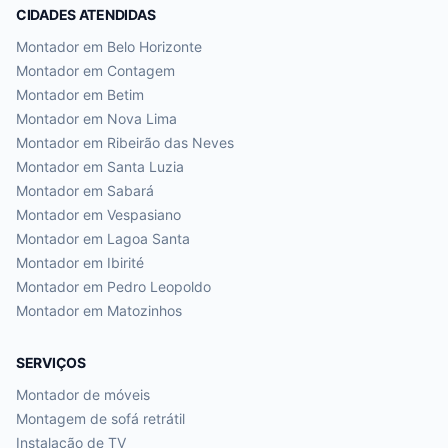
CIDADES ATENDIDAS
Montador em
Belo Horizonte
Montador em
Contagem
Montador em
Betim
Montador em
Nova Lima
Montador em
Ribeirão das Neves
Montador em
Santa Luzia
Montador em
Sabará
Montador em
Vespasiano
Montador em
Lagoa Santa
Montador em
Ibirité
Montador em
Pedro Leopoldo
Montador em
Matozinhos
SERVIÇOS
Montador de móveis
Montagem de sofá retrátil
Instalação de TV