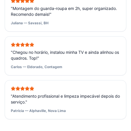
"
Montagem do guarda-roupa em 2h, super organizado.
Recomendo demais!
"
Juliana — Savassi, BH
"
Chegou no horário, instalou minha TV e ainda alinhou os
quadros. Top!
"
Carlos — Eldorado, Contagem
"
Atendimento profissional e limpeza impecável depois do
serviço.
"
Patrícia — Alphaville, Nova Lima