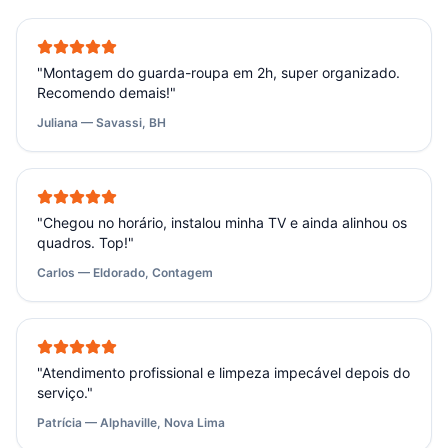
"
Montagem do guarda-roupa em 2h, super organizado.
Recomendo demais!
"
Juliana — Savassi, BH
"
Chegou no horário, instalou minha TV e ainda alinhou os
quadros. Top!
"
Carlos — Eldorado, Contagem
"
Atendimento profissional e limpeza impecável depois do
serviço.
"
Patrícia — Alphaville, Nova Lima