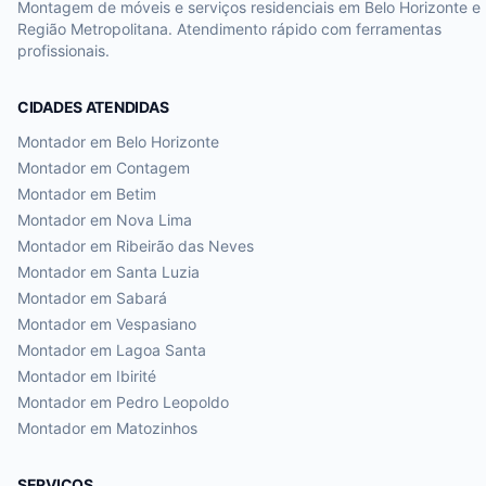
Montagem de móveis e serviços residenciais em Belo Horizonte e
Região Metropolitana. Atendimento rápido com ferramentas
profissionais.
CIDADES ATENDIDAS
Montador em
Belo Horizonte
Montador em
Contagem
Montador em
Betim
Montador em
Nova Lima
Montador em
Ribeirão das Neves
Montador em
Santa Luzia
Montador em
Sabará
Montador em
Vespasiano
Montador em
Lagoa Santa
Montador em
Ibirité
Montador em
Pedro Leopoldo
Montador em
Matozinhos
SERVIÇOS