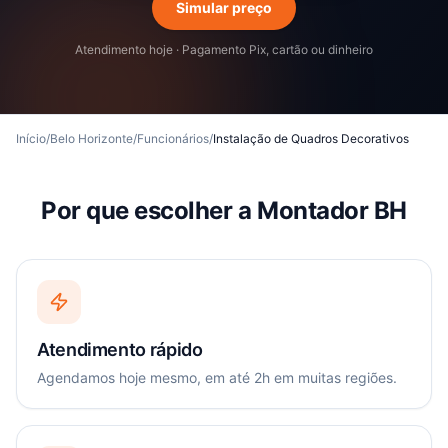
Simular preço
Atendimento hoje · Pagamento Pix, cartão ou dinheiro
Início
/
Belo Horizonte
/
Funcionários
/
Instalação de Quadros Decorativos
Por que escolher a Montador BH
Atendimento rápido
Agendamos hoje mesmo, em até 2h em muitas regiões.