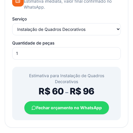
Estimativa imediata, valor final confirmado no
WhatsApp.
Serviço
Quantidade de peças
Estimativa para
Instalação de Quadros
Decorativos
R$
60
R$
96
–
Fechar orçamento no WhatsApp