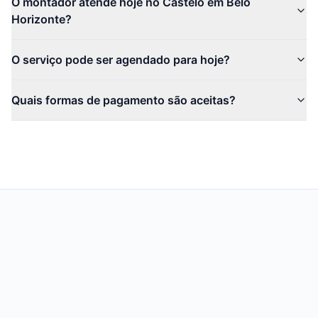
O montador atende hoje no Castelo em Belo
Horizonte?
O serviço pode ser agendado para hoje?
Quais formas de pagamento são aceitas?