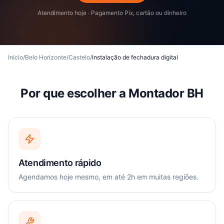
Atendimento hoje · Pagamento Pix, cartão ou dinheiro
Início
/
Belo Horizonte
/
Castelo
/
Instalação de fechadura digital
Por que escolher a Montador BH
Atendimento rápido
Agendamos hoje mesmo, em até 2h em muitas regiões.