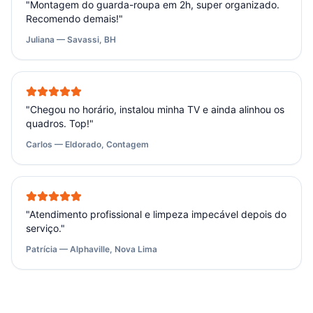
"
Montagem do guarda-roupa em 2h, super organizado.
Recomendo demais!
"
Juliana — Savassi, BH
"
Chegou no horário, instalou minha TV e ainda alinhou os
quadros. Top!
"
Carlos — Eldorado, Contagem
"
Atendimento profissional e limpeza impecável depois do
serviço.
"
Patrícia — Alphaville, Nova Lima