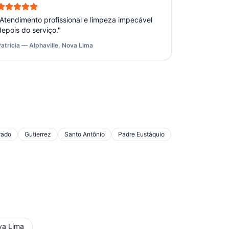
Atendimento profissional e limpeza impecável
depois do serviço.
"
Patrícia — Alphaville, Nova Lima
rado
Gutierrez
Santo Antônio
Padre Eustáquio
va Lima