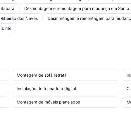
m
Sabará
Desmontagem e remontagem para mudança
em
Santa 
m
Ribeirão das Neves
Desmontagem e remontagem para mudan
m
Ibirité
Montagem de sofá retrátil
In
Instalação de fechadura digital
Co
Montagem de móveis planejados
Mo