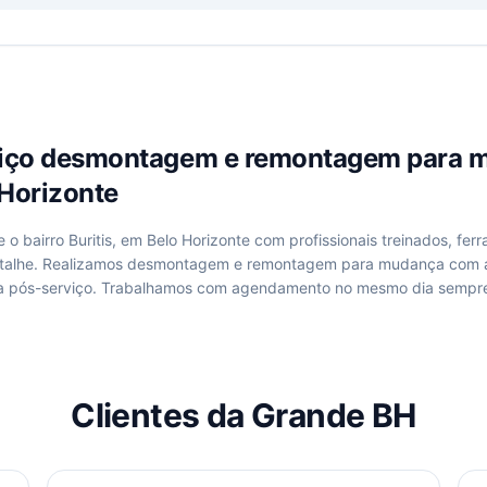
viço
desmontagem e remontagem para 
 Horizonte
de
o bairro Buritis, em Belo Horizonte
com profissionais treinados, fer
talhe. Realizamos
desmontagem e remontagem para mudança
com a
a pós-serviço. Trabalhamos com agendamento no mesmo dia sempre
Clientes da Grande BH