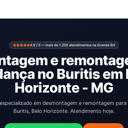
4.9 / 5 — mais de 1.200 atendimentos na Grande BH
tagem e remontag
ança no Buritis em 
Horizonte - MG
l especializado em desmontagem e remontagem par
Buritis, Belo Horizonte. Atendimento hoje.