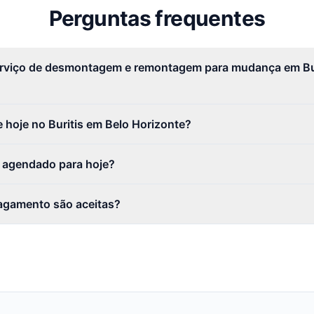
Perguntas frequentes
erviço de desmontagem e remontagem para mudança em Bur
 hoje no Buritis em Belo Horizonte?
r agendado para hoje?
agamento são aceitas?