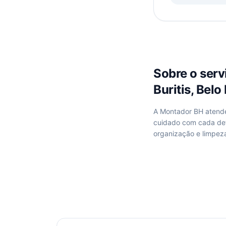
Sobre o ser
Buritis, Belo
A Montador BH aten
cuidado com cada de
organização e limpez