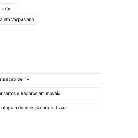
Luzia
ça
em
Vespasiano
stalação de TV
nsertos e Reparos em móveis
ntagem de móveis corporativos