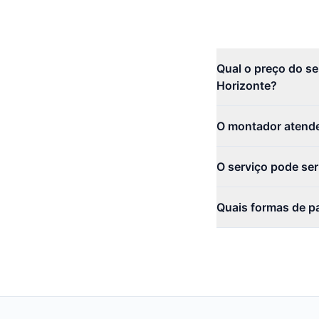
Qual o preço do s
Horizonte?
O montador atende
O serviço pode se
Quais formas de p