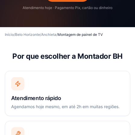
Atendimento hoje · Pagamento Pix, cartão ou dinheiro
Início
/
Belo Horizonte
/
Anchieta
/
Montagem de painel de TV
Por que escolher a Montador BH
Atendimento rápido
Agendamos hoje mesmo, em até 2h em muitas regiões.