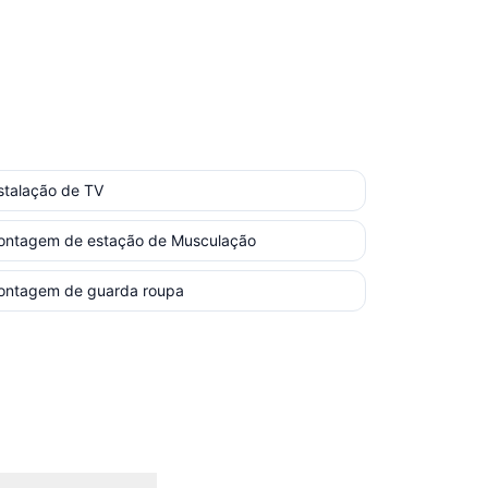
stalação de TV
ontagem de estação de Musculação
ontagem de guarda roupa