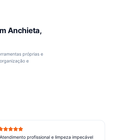
em
Anchieta,
erramentas próprias e
 organização e
Atendimento profissional e limpeza impecável