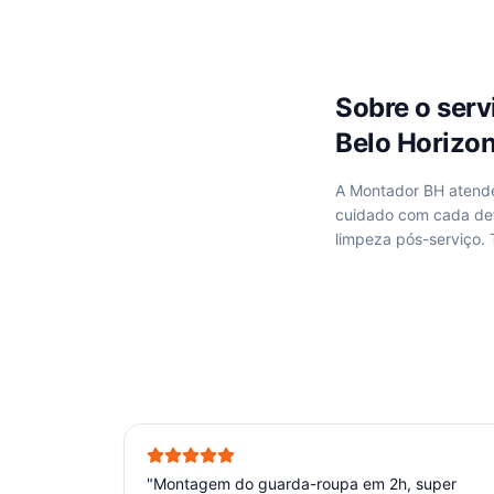
Sobre o ser
Belo Horizo
A Montador BH aten
cuidado com cada de
limpeza pós-serviço.
"
Montagem do guarda-roupa em 2h, super