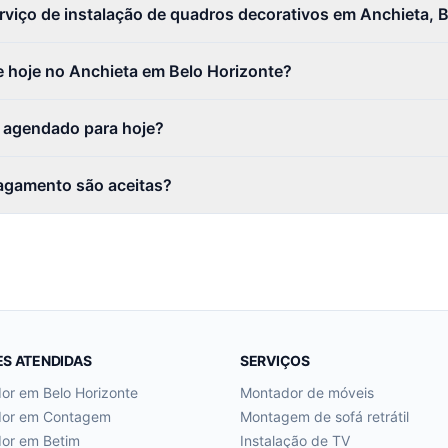
rviço de instalação de quadros decorativos em Anchieta, 
 hoje no Anchieta em Belo Horizonte?
r agendado para hoje?
agamento são aceitas?
ES ATENDIDAS
SERVIÇOS
dor em
Belo Horizonte
Montador de móveis
dor em
Contagem
Montagem de sofá retrátil
dor em
Betim
Instalação de TV