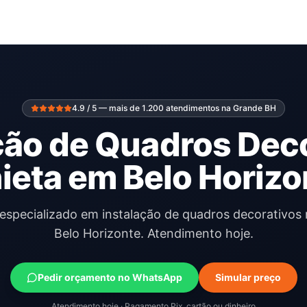
4.9 / 5 — mais de 1.200 atendimentos na Grande BH
ção de Quadros Dec
ieta em Belo Horizo
 especializado em instalação de quadros decorativos
Belo Horizonte. Atendimento hoje.
Pedir orçamento no WhatsApp
Simular preço
Atendimento hoje · Pagamento Pix, cartão ou dinheiro