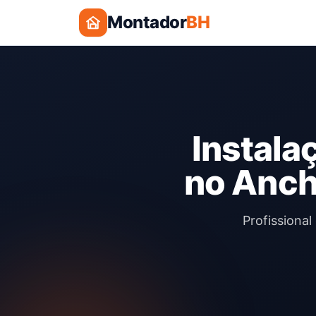
Montador
BH
Instala
no Anch
Profissional