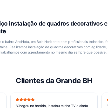
viço
instalação de quadros decorativos
nte
de
o bairro Anchieta, em Belo Horizonte
com profissionais treinados, f
talhe. Realizamos
instalação de quadros decorativos
com agilidade,
 Trabalhamos com agendamento no mesmo dia sempre que possível.
Clientes da Grande BH
"
Chegou no horário, instalou minha TV e ainda
"