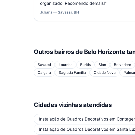
organizado. Recomendo demais!
"
Juliana — Savassi, BH
Outros bairros de
Belo Horizonte
ta
Savassi
Lourdes
Buritis
Sion
Belvedere
Caiçara
Sagrada Família
Cidade Nova
Palma
Cidades vizinhas atendidas
Instalação de Quadros Decorativos
em
Contage
Instalação de Quadros Decorativos
em
Santa Lu