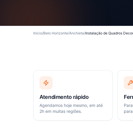
Início
/
Belo Horizonte
/
Anchieta
/
Instalação de Quadros Decor
Atendimento rápido
Fer
Agendamos hoje mesmo, em até
Paraf
2h em muitas regiões.
para