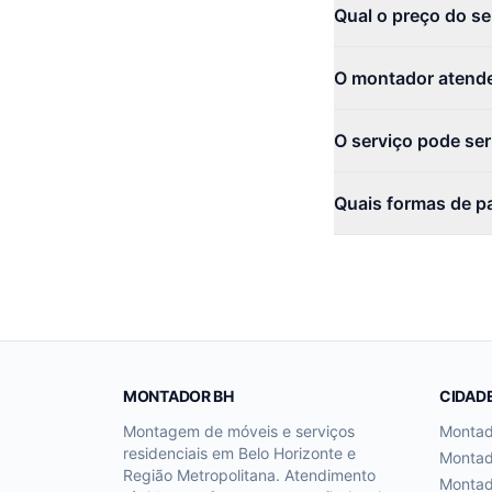
Qual o preço do se
O montador atende
O serviço pode se
Quais formas de p
MONTADOR BH
CIDAD
Montagem de móveis e serviços
Monta
residenciais em Belo Horizonte e
Monta
Região Metropolitana. Atendimento
Monta