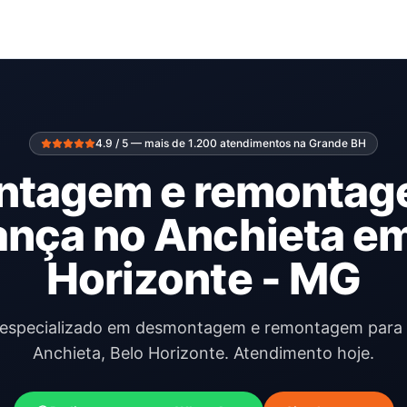
4.9 / 5 — mais de 1.200 atendimentos na Grande BH
tagem e remontag
nça no Anchieta em
Horizonte - MG
l especializado em desmontagem e remontagem par
Anchieta, Belo Horizonte. Atendimento hoje.