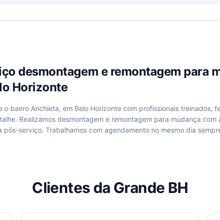
viço
desmontagem e remontagem para 
lo Horizonte
de
o bairro Anchieta, em Belo Horizonte
com profissionais treinados, f
talhe. Realizamos
desmontagem e remontagem para mudança
com a
a pós-serviço. Trabalhamos com agendamento no mesmo dia sempre
Clientes da Grande BH