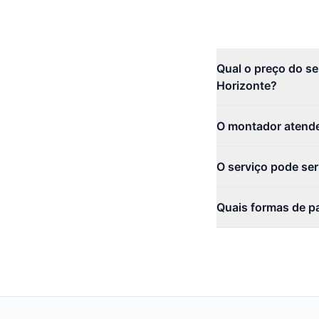
Qual o preço do s
Horizonte?
O montador atende
O serviço pode se
Quais formas de p