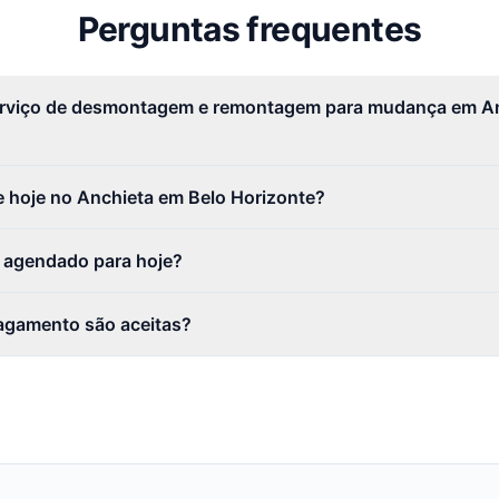
Perguntas frequentes
erviço de desmontagem e remontagem para mudança em An
 hoje no Anchieta em Belo Horizonte?
r agendado para hoje?
agamento são aceitas?