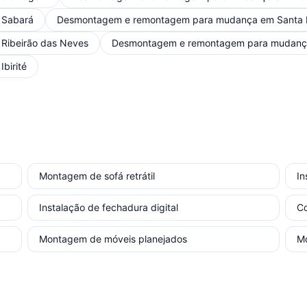
m
Sabará
Desmontagem e remontagem para mudança
em
Santa 
m
Ribeirão das Neves
Desmontagem e remontagem para mudan
m
Ibirité
Montagem de sofá retrátil
In
Instalação de fechadura digital
Co
Montagem de móveis planejados
Mo