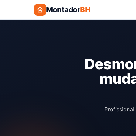
Montador
BH
Desmon
muda
Profissiona