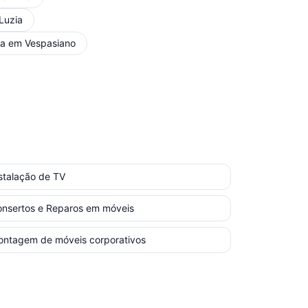
Luzia
ça
em
Vespasiano
stalação de TV
nsertos e Reparos em móveis
ntagem de móveis corporativos