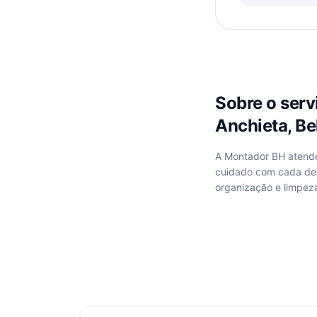
Sobre o ser
Anchieta, Be
A Montador BH aten
cuidado com cada de
organização e limpez