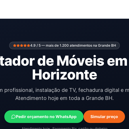
4.9 / 5 — mais de 1.200 atendimentos na Grande BH
ador de Móveis em
Horizonte
profissional, instalação de TV, fechadura digital e m
Atendimento hoje em toda a Grande BH.
Pedir orçamento no WhatsApp
Simular preço
Atendimento hoje · Pagamento Pix, cartão ou dinheiro