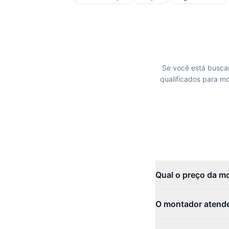
Se você está busc
qualificados para mo
Qual o preço da m
O montador atend