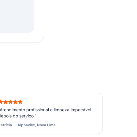
Atendimento profissional e limpeza impecável
depois do serviço.
"
Patrícia — Alphaville, Nova Lima