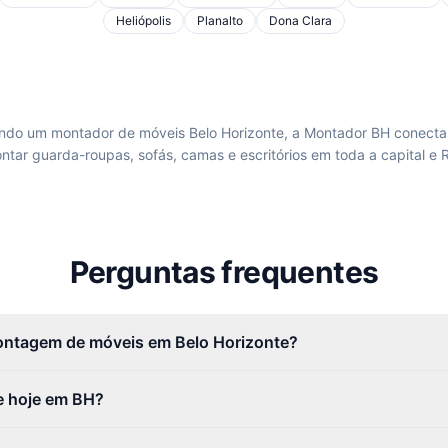
Heliópolis
Planalto
Dona Clara
ando um
montador de móveis Belo Horizonte
, a Montador BH conecta 
ntar guarda-roupas, sofás, camas e escritórios em toda a capital e 
Perguntas frequentes
ontagem de móveis em Belo Horizonte?
e hoje em BH?