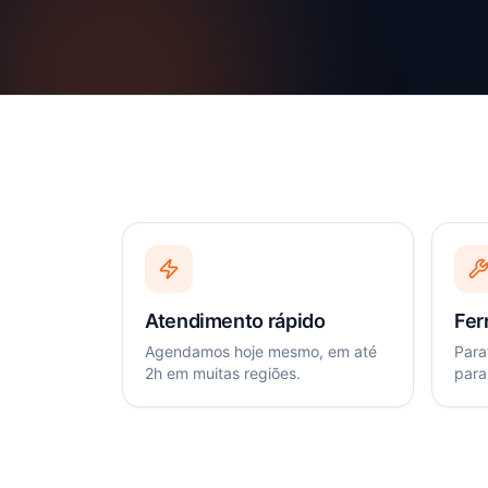
Atendimento rápido
Fer
Agendamos hoje mesmo, em até
Paraf
2h em muitas regiões.
para