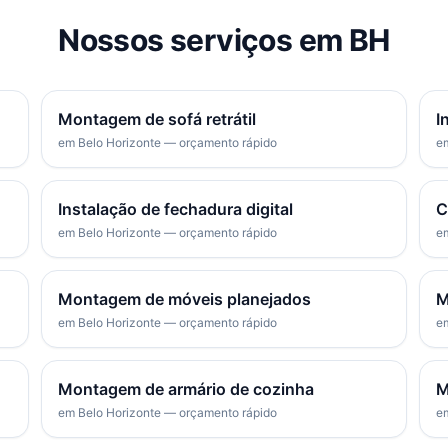
Nossos serviços em BH
Montagem de sofá retrátil
I
em Belo Horizonte — orçamento rápido
em
Instalação de fechadura digital
C
em Belo Horizonte — orçamento rápido
em
Montagem de móveis planejados
M
em Belo Horizonte — orçamento rápido
em
Montagem de armário de cozinha
M
em Belo Horizonte — orçamento rápido
em