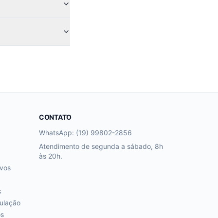
CONTATO
WhatsApp: (19) 99802-2856
Atendimento de segunda a sábado, 8h
às 20h.
ivos
s
ulação
os