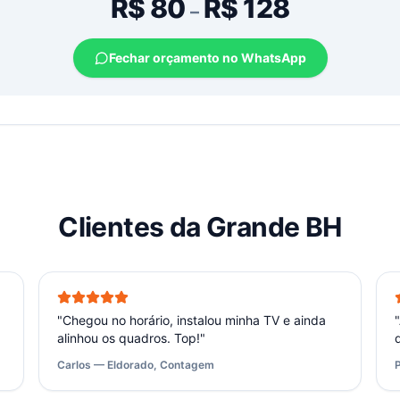
R$
80
R$
128
–
Fechar orçamento no WhatsApp
Clientes da Grande BH
"
Chegou no horário, instalou minha TV e ainda
"
alinhou os quadros. Top!
"
Carlos — Eldorado, Contagem