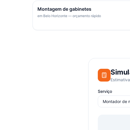
Montagem de gabinetes
em Belo Horizonte — orçamento rápido
Simul
Estimativa
Serviço